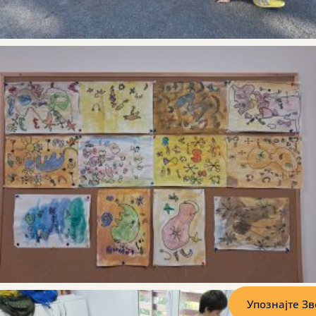
Упознајте З