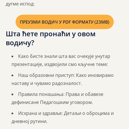
дугме испод:
ПРЕУЗМИ ВОДИЧ У PDF ФОРМАТУ (23MB)
Шта ћете пронаћи у овом
водичу?
Како бисте знали шта вас очекује унутар
презентације, издвојили смо кључне теме:
Наш образовни приступ: Како иновирамо
наставу и чувамо радозналост.
Правила понашања: Права и обавезе
дефинисане Педагошким уговором.
Исхрана и здравље: Детаљи о оброцима и
дневној рутини.