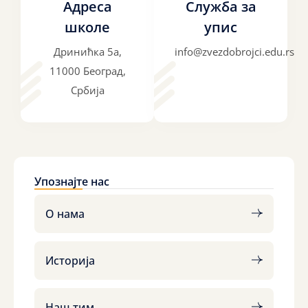
Адреса
Служба за
школе
упис
Дринићка 5а,
info@zvezdobrojci.edu.rs
11000 Београд,
Србија
Упознајте нас
О нама
Историја
Наш тим