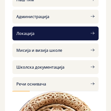
Администрација
Локација
Мисија и визија школе
Школска документација
Речи оснивача