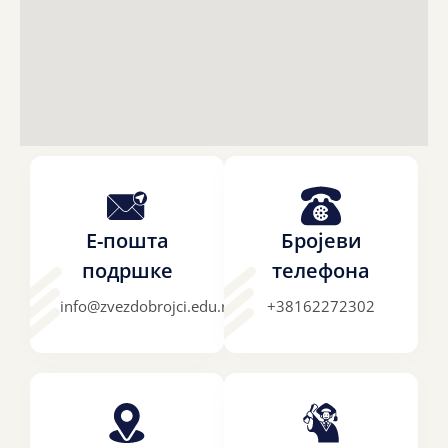
Е-пошта
Бројеви
подршке
телефона
info@zvezdobrojci.edu.rs
+38162272302