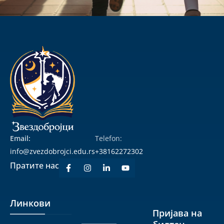
Email:
Telefon:
info@zvezdobrojci.edu.rs
+38162272302
Пратите нас
Линкови
Линкови
Пријава на