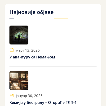
Најновије објаве
март 13, 2026
У авантуру са Немањом
јануар 30, 2026
Хемија у Београду – Откриће ГЛП-1