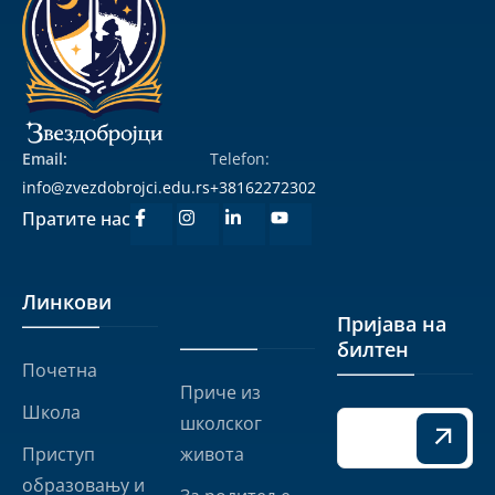
Email:
Telefon:
info@zvezdobrojci.edu.rs
+38162272302
Пратите нас
Линкови
Линкови
Пријава на
билтен
Почетна
Приче из
Школа
школског
Приступ
живота
образовању и