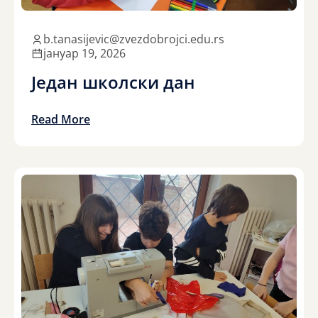
b.tanasijevic@zvezdobrojci.edu.rs
јануар 19, 2026
Један школски дан
Read More