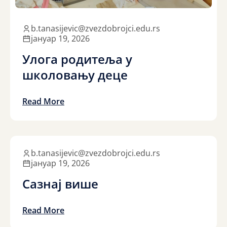
b.tanasijevic@zvezdobrojci.edu.rs
јануар 19, 2026
Улога родитеља у
школовању деце
Read More
b.tanasijevic@zvezdobrojci.edu.rs
јануар 19, 2026
Сазнај више
Read More