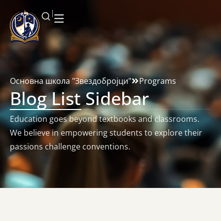
Основна школа "Звездобројци"
Programs
Blog List Sidebar
Education goes beyond textbooks and classrooms.
We believe in empowering students to explore their
passions challenge conventions.