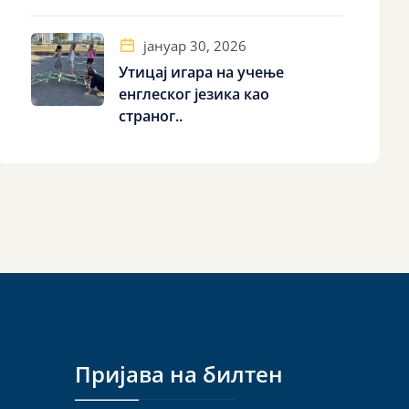
јануар 30, 2026
Утицај игара на учење
енглеског језика као
страног..
Пријава на билтен