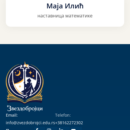
Маја Илић
наставница математике
Email:
Telefon:
info@zvezdobrojci.edu.rs
+38162272302