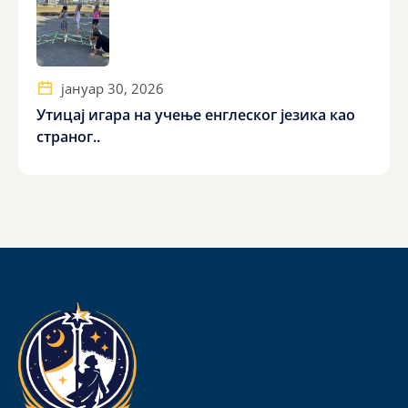
јануар 30, 2026
Утицај игара на учење енглеског језика као
страног..