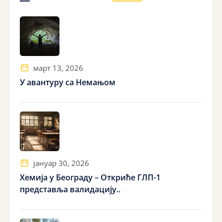
март 13, 2026
У авантуру са Немањом
јануар 30, 2026
Хемија у Београду – Откриће ГЛП-1
представља валидацију..