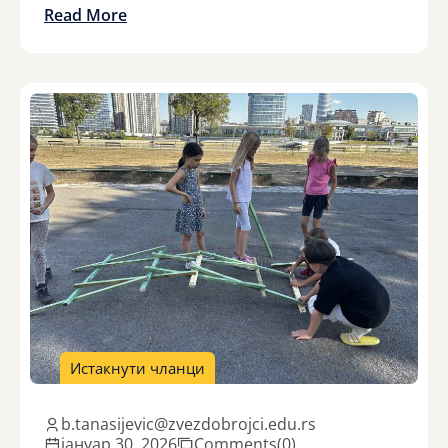
Read More
Истакнути чланци
b.tanasijevic@zvezdobrojci.edu.rs
јануар 30, 2026
Comments
(0)