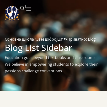
Основна школа "Звездобројци"
Приватно: Blog
Blog List Sidebar
Education goes beyond textbooks and classrooms.
We believe in empowering students to explore their
passions challenge conventions.